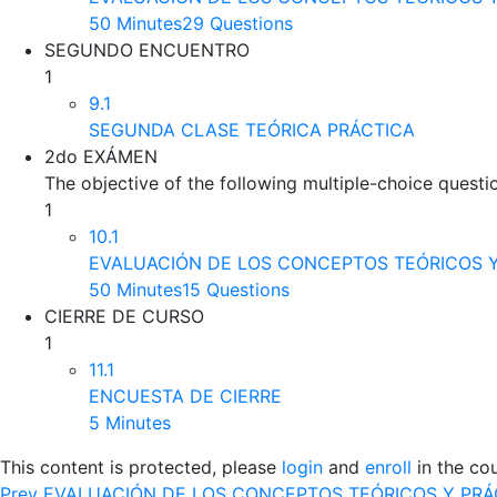
50 Minutes
29 Questions
SEGUNDO ENCUENTRO
1
9.1
SEGUNDA CLASE TEÓRICA PRÁCTICA
2do EXÁMEN
The objective of the following multiple-choice questi
1
10.1
EVALUACIÓN DE LOS CONCEPTOS TEÓRICOS Y
50 Minutes
15 Questions
CIERRE DE CURSO
1
11.1
ENCUESTA DE CIERRE
5 Minutes
This content is protected, please
login
and
enroll
in the cou
Prev
EVALUACIÓN DE LOS CONCEPTOS TEÓRICOS Y PRÁ