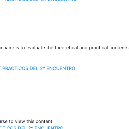
onnaire is to evaluate the theoretical and practical conten
 PRÁCTICOS DEL 2º ENCUENTRO
rse to view this content!
CTICOS DEL 2º ENCUENTRO