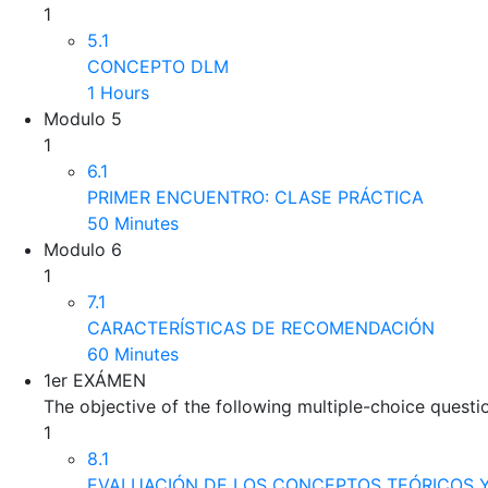
1
5.1
CONCEPTO DLM
1 Hours
Modulo 5
1
6.1
PRIMER ENCUENTRO: CLASE PRÁCTICA
50 Minutes
Modulo 6
1
7.1
CARACTERÍSTICAS DE RECOMENDACIÓN
60 Minutes
1er EXÁMEN
The objective of the following multiple-choice questi
1
8.1
EVALUACIÓN DE LOS CONCEPTOS TEÓRICOS Y